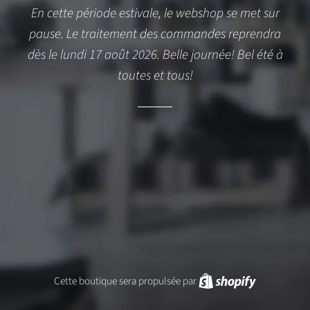
En cette période estivale, le webshop se met sur
pause. Le traitement des commandes reprendra
dès le lundi 17 août 2026. Belle journée! Bel été à
toutes et tous!
Cette boutique sera propulsée par
Shopify