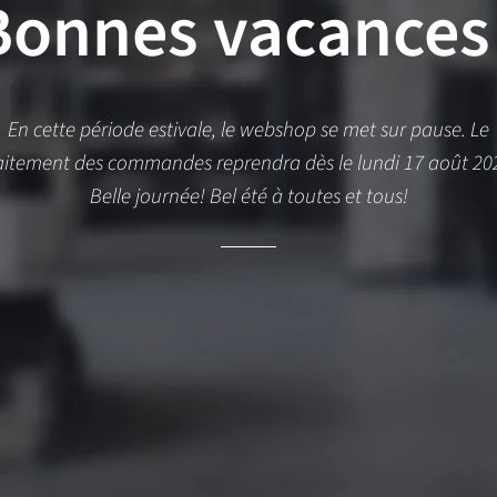
Bonnes vacances 
En cette période estivale, le webshop se met sur pause. Le
aitement des commandes reprendra dès le lundi 17 août 20
Belle journée! Bel été à toutes et tous!